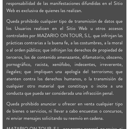
responsabilidad de las manifestaciones difundidas en el Sitio
Web es exclusiva de quienes las realizan.
Queda prohibido cualquier tipo de transmisión de datos que
los Usuarios realicen en el Sitio Web u otros accesos
controlados por MAZARIO ON TOUR, S.L. que infrinjan las
prácticas contrarias a la buena fe, a las costumbres, a la moral
o al orden público; que infrinjan los derechos de propiedad de
terceros, los de contenido amenazante, difamatorio, obsceno,
pornográfico, racista, xenófobo, indecentes, irreverente,
ilegales; que impliquen una apología del terrorismo; que
atenten contra los derechos humanos, o la transmisión de
cualquier otro material que constituya o incite a una
conducta que pueda ser considerada una infracción penal.
Queda prohibido anunciar u ofrecer en venta cualquier tipo
de bienes o servicios, ni llevar a cabo encuestas o concursos,
ni enviar mensajes solicitando su reenvío en cadena.
MAZARIO ON TOUR, S.L., por norma general, no revisa, ni