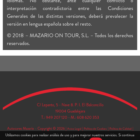
idiomas. No obstante, ante cualquier conflicto o
interpretación contradictoria entre las Condiciones
Generales de las distintas versiones, deberá prevalecer la
versión en lengua española sobre el resto.
© 2018 – MAZARIO ON TOUR, S.L. – Todos los derechos
reservados.
C/ Lepanto, 5 - Nave 8. P. I. El Balconcillo
19004 Guadalajara
T.: 949 207 120 - M.: 608 620 353
Autocares Mazarío - Copyright © 2026
|
|
|
|
Aviso Legal
Política de Cookies
Política de Calidad
Utilizamos cookies para realizar análisis de uso y para mejorar nuestros servicios. Si continua
|
Política de Privacidad
Carta de Servicios